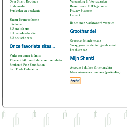
Over Shanti Boutique
Verzending & Voorwaarden
In de media
Retourneren: 100% garantie
Symbolen en betekenis
Privacy Statment
Contact
Shanti Boutique home
Ik ben mijn wachtwoord vergeten
Site index
EU english site
Groothandel
EU nederlandse site
EU deutsche seite
Groothandel informatie
Vraag groothandel inlogcode en/of
Onze favoriete sites...
brochure aan
Verkooppunten & links
Mijn Shanti
Tibetan Children's Education Foundation
Feathered Pipe Foundation
Account bekijken & verlanglijst
Fair Trade Federation
Maak nieuwe account aan (particulier)