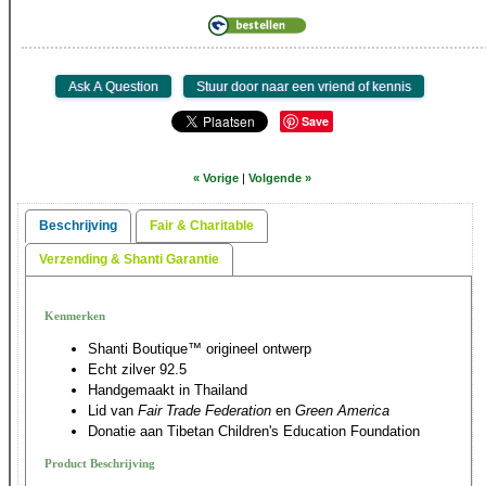
Save
« Vorige
|
Volgende »
Beschrijving
Fair & Charitable
Verzending & Shanti Garantie
Kenmerken
Shanti Boutique™ origineel ontwerp
Echt zilver 92.5
Handgemaakt in Thailand
Lid van
Fair Trade Federation
en
Green America
Donatie aan Tibetan Children's Education Foundation
Product Beschrijving