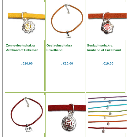
Zonnevlechtchakra
Geslachtschakra
Geslachtschakra
Armband of Enkelban
Enkelband
Armband of Enkelband
Geel
Oranje
€10.00
€20.00
€10.00