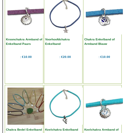
Kroonchakra Armband of
Voorhoofdchakra
Chakra Enkelband of
Enkelband Paars
Enkelband
Armband Blauw
Voorhoofdchakra
€10.00
€20.00
€10.00
Chakra Bedel Enkelband
Keelchakra Enkelband
Keelchakra Armband of