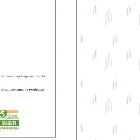
ade onderneming toegewijd aan het
business committed to producing