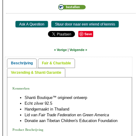
Save
« Vorige
|
Volgende »
Beschrijving
Fair & Charitable
Verzending & Shanti Garantie
Kenmerken
Shanti Boutique™ origineel ontwerp
Echt zilver 92.5
Handgemaakt in Thailand
Lid van
Fair Trade Federation
en
Green America
Donatie aan Tibetan Children's Education Foundation
Product Beschrijving