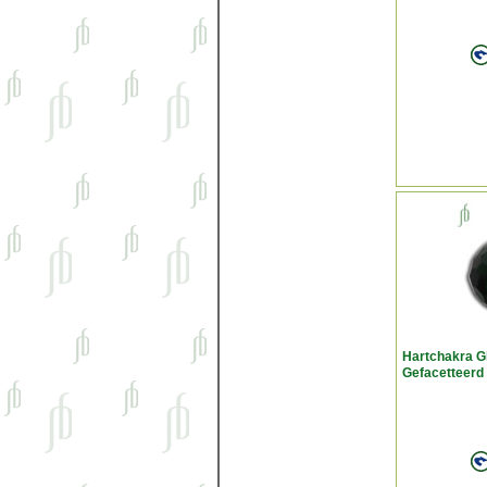
Hartchakra G
Gefacetteerd