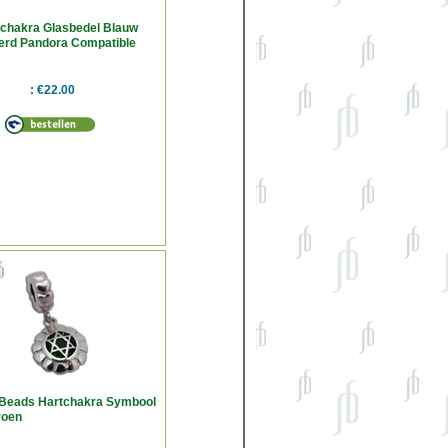
chakra Glasbedel Blauw
erd Pandora Compatible
€22.00
Beads Hartchakra Symbool
roen