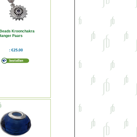
Beads Kroonchakra
Hanger Paars
€25.00