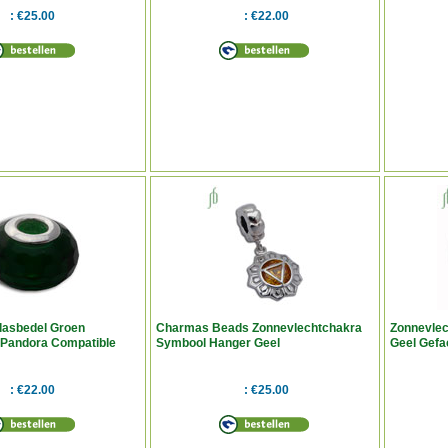
€25.00
€22.00
lasbedel Groen
Charmas Beads Zonnevlechtchakra
Zonnevlec
 Pandora Compatible
Symbool Hanger Geel
Geel Gefa
Compatib
€22.00
€25.00