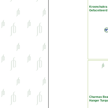
Kroonchakra 
Gefacetteerd
Charmas Bea
Hanger Turqu