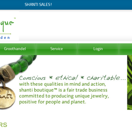
SHANTI SALES!
Groothandel
Service
Login
RS