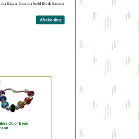
ddha Hanger, Boeddha-beeld Bedel, Ganesha
ubes Color Bead
band