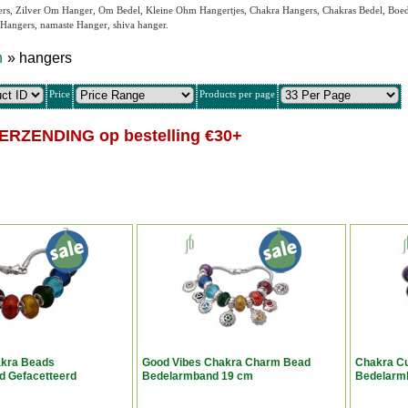
rs, Zilver Om Hanger, Om Bedel, Kleine Ohm Hangertjes, Chakra Hangers, Chakras Bedel, Boe
Hangers, namaste Hanger, shiva hanger.
n
» hangers
Price
Products per page
ERZENDING op bestelling €30+
kra Beads
Good Vibes Chakra Charm Bead
Chakra C
 Gefacetteerd
Bedelarmband 19 cm
Bedelarm