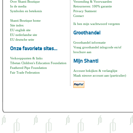
Over Shanti Boutique
Verzending & Voorwaarden
In de media
Retourneren: 100% garantie
Symbolen en betekenis
Privacy Statment
Contact
Shanti Boutique home
Ik ben mijn wachtwoord vergeten
Site index
EU english site
Groothandel
EU nederlandse site
EU deutsche seite
Groothandel informatie
Vraag groothandel inlogcode en/of
Onze favoriete sites...
brochure aan
Verkooppunten & links
Mijn Shanti
Tibetan Children's Education Foundation
Feathered Pipe Foundation
Account bekijken & verlanglijst
Fair Trade Federation
Maak nieuwe account aan (particulier)