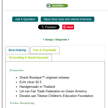
Save
« Vorige
|
Volgende »
Beschrijving
Fair & Charitable
Verzending & Shanti Garantie
Kenmerken
Shanti Boutique™ origineel ontwerp
Echt zilver 92.5
Handgemaakt in Thailand
Lid van
Fair Trade Federation
en
Green America
Donatie aan Tibetan Children's Education Foundation
Product Beschrijving