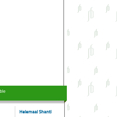
ble
Helemaal Shanti