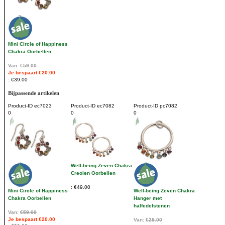
Mini Circle of Happiness
Chakra Oorbellen
Van:
€59.00
Je bespaart €20.00
€39.00
Bijpassende artikelen
Product-ID
ec7023
Product-ID
ec7082
Product-ID
pc7082
0
0
0
Well-being Zeven Chakra
Creolen Oorbellen
€49.00
Mini Circle of Happiness
Well-being Zeven Chakra
Chakra Oorbellen
Hanger met
halfedelstenen
Van:
€59.00
Je bespaart €20.00
Van:
€29.00