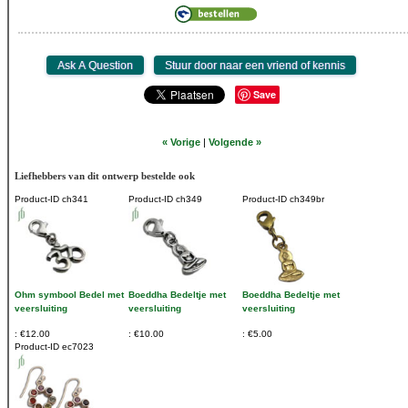
Save
« Vorige
|
Volgende »
Liefhebbers van dit ontwerp bestelde ook
Product-ID
ch341
Product-ID
ch349
Product-ID
ch349br
Ohm symbool Bedel met
Boeddha Bedeltje met
Boeddha Bedeltje met
veersluiting
veersluiting
veersluiting
€12.00
€10.00
€5.00
Product-ID
ec7023