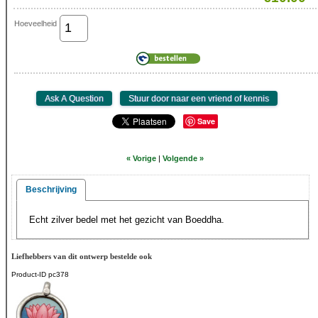
Hoeveelheid
Save
« Vorige
|
Volgende »
Beschrijving
Echt zilver bedel met het gezicht van Boeddha.
Liefhebbers van dit ontwerp bestelde ook
Product-ID
pc378