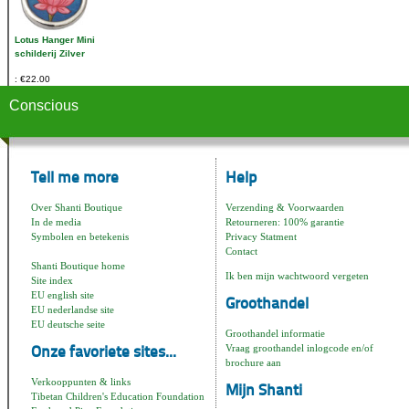
Lotus Hanger Mini
schilderij Zilver
€22.00
Conscious
Tell me more
Help
Over Shanti Boutique
Verzending & Voorwaarden
In de media
Retourneren: 100% garantie
Symbolen en betekenis
Privacy Statment
Contact
Shanti Boutique home
Ik ben mijn wachtwoord vergeten
Site index
EU english site
Groothandel
EU nederlandse site
EU deutsche seite
Groothandel informatie
Vraag groothandel inlogcode en/of
Onze favoriete sites...
brochure aan
Verkooppunten & links
Mijn Shanti
Tibetan Children's Education Foundation