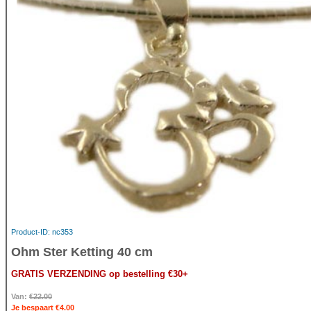
Product-ID
nc353
Ohm Ster Ketting 40 cm
GRATIS VERZENDING op bestelling €30+
Van:
€22.00
Je bespaart €4.00