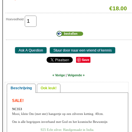
€18.00
Hoeveelheid
Save
« Vorige
|
Volgende »
Beschrijving
Ook leuk!
SALE!
NC353
Mooi, klein Om (met ster) hangertje op een zilveren ketting. 40cm.
Om is alle begrippen inverband met God en het kosmische Bewustzijn
925 Echt zilver. Handgemaakt in India.