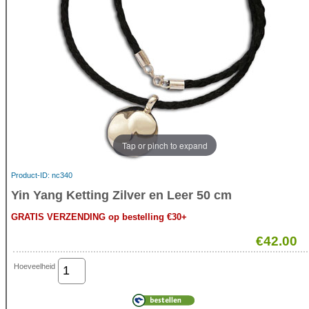
Tap or pinch to expand
Product-ID
nc340
Yin Yang Ketting Zilver en Leer 50 cm
GRATIS VERZENDING op bestelling €30+
€42.00
Hoeveelheid