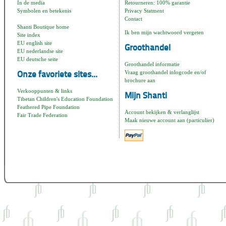
In de media
Retourneren: 100% garantie
Symbolen en betekenis
Privacy Statment
Contact
Shanti Boutique home
Ik ben mijn wachtwoord vergeten
Site index
EU english site
Groothandel
EU nederlandse site
EU deutsche seite
Groothandel informatie
Vraag groothandel inlogcode en/of
Onze favoriete sites...
brochure aan
Verkooppunten & links
Mijn Shanti
Tibetan Children's Education Foundation
Feathered Pipe Foundation
Account bekijken & verlanglijst
Fair Trade Federation
Maak nieuwe account aan (particulier)