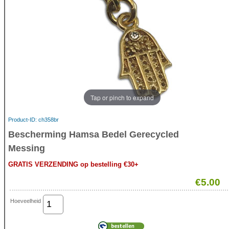
Tap or pinch to expand
Product-ID
ch358br
Bescherming Hamsa Bedel Gerecycled
Messing
GRATIS VERZENDING op bestelling €30+
€5.00
Hoeveelheid